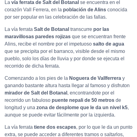
La
vía ferrata de Salt del Botanal
s
e encuentra en el
corazón Vall Ferrera, en la
población de Alins
conocida
por ser popular en las celebración de las fallas.
La vía ferrata
Salt de Botanal
transcurre
por las
maravillosas paredes rojizas
que se encuentran frente
Alins, recibe el nombre por el impetuoso
salto de agua
que se precipita por el barranco, visible desde el mismo
pueblo, solo los días de lluvia y por donde se ejecuta el
recorrido de dicha ferrata.
Comenzando a los pies de la
Noguera de Vallferrera
y
ganando bastante altura hasta llegar al famoso y disfruton
mirador de Salt del Botanal
, encontrandote por el
recorrido un fabuloso
puente nepali de 50 metros
de
longitud y una
zona de desplome que le da un nivel k5
,
aunque se puede evitar fácilmente por la izquierda.
La vía ferrata
tiene dos escapes
, por lo que le da un punto
extra, se puede acceder a diferentes tramos o saltarlos,