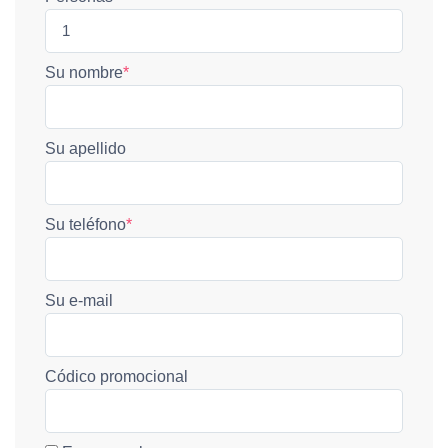
Su nombre
*
Su apellido
Su teléfono
*
Su e-mail
Códico promocional