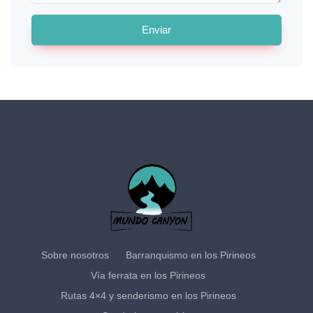
Enviar
Sobre nosotros
Barranquismo en los Pirineos
Vía ferrata en los Pirineos
Rutas 4×4 y senderismo en los Pirineos