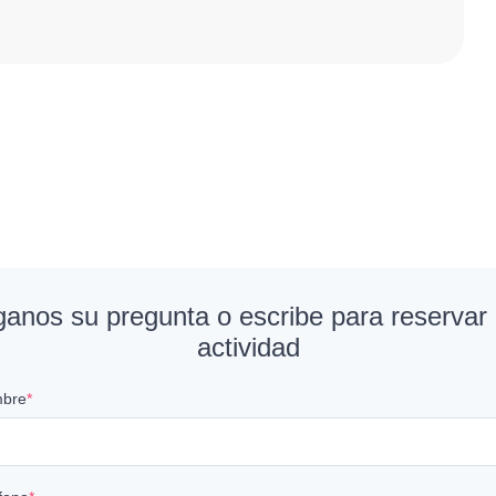
anos su pregunta o escribe para reservar
actividad
mbre
*