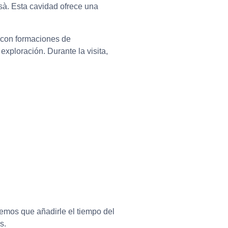
sà. Esta cavidad ofrece una
s con formaciones de
xploración. Durante la visita,
dremos que añadirle el tiempo del
s.