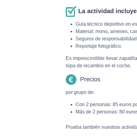
La actividad incluye
Guía técnico deportivo en e
Material: mono, arneses, casc
Seguros de responsabilidad c
Reportaje fotográfico.
Es imprescindible llevar zapatill
ropa de recambio en el coche.
Precios
por grupo de:
Con 2 personas: 85 euros po
Más de 2 personas: 80 euro
Prueba también nuestras activi