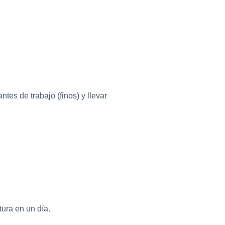
tes de trabajo (finos) y llevar
ura en un día.