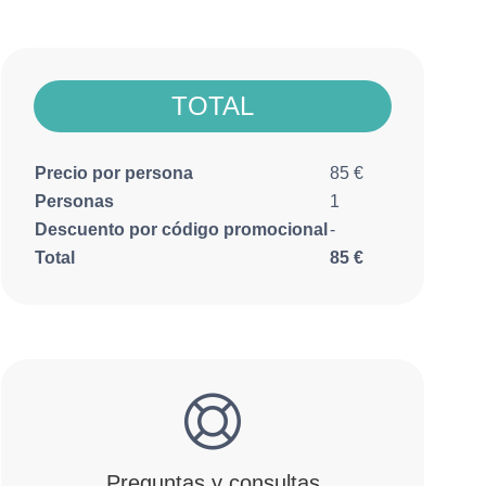
TOTAL
Precio por persona
85
Personas
1
Descuento por código promocional
-
Total
85
Preguntas y consultas