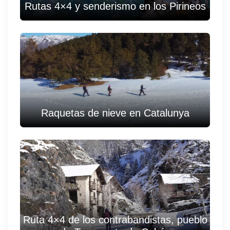
Rutas 4×4 y senderismo en los Pirineos
Raquetas de nieve en Catalunya
Ruta 4×4 de los contrabandistas, pueblo