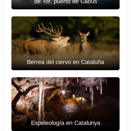
de Tor, puerto de Cabús
Berrea del ciervo en Cataluña
Espeleología en Catalunya