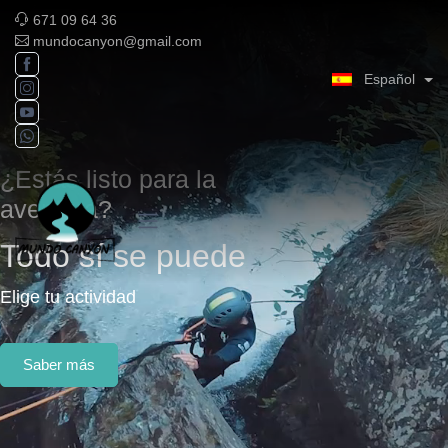
671 09 64 36
mundocanyon@gmail.com
Español
¿Estás listo para la
aventura?
Todo sí se puede
Elige tu actividad
Saber más