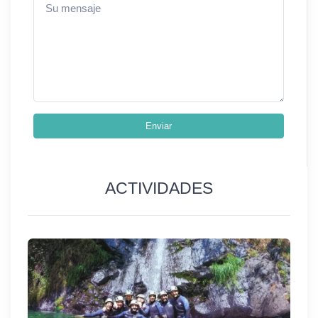
rodeada de tus personas favoritas.
Llámanos sin compromiso y sin coste alguno
y nosotros te asesoramos en la actividad que
más se adapta a ti.
Enviar
ACTIVIDADES