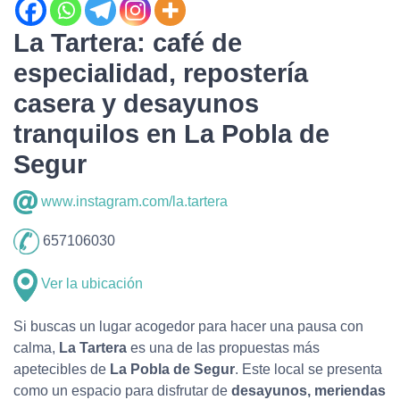
La Tartera: café de
especialidad, repostería
casera y desayunos
tranquilos en La Pobla de
Segur
www.instagram.com/la.tartera
657106030
Ver la ubicación
Si buscas un lugar acogedor para hacer una pausa con
calma,
La Tartera
es una de las propuestas más
apetecibles de
La Pobla de Segur
. Este local se presenta
como un espacio para disfrutar de
desayunos, meriendas