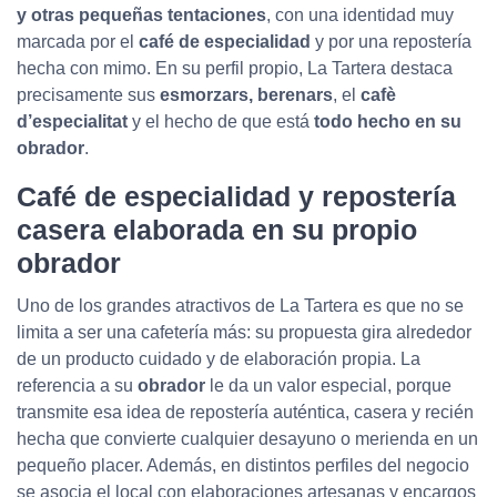
y otras pequeñas tentaciones
, con una identidad muy
marcada por el
café de especialidad
y por una repostería
hecha con mimo. En su perfil propio, La Tartera destaca
precisamente sus
esmorzars, berenars
, el
cafè
d’especialitat
y el hecho de que está
todo hecho en su
obrador
.
Café de especialidad y repostería
casera elaborada en su propio
obrador
Uno de los grandes atractivos de La Tartera es que no se
limita a ser una cafetería más: su propuesta gira alrededor
de un producto cuidado y de elaboración propia. La
referencia a su
obrador
le da un valor especial, porque
transmite esa idea de repostería auténtica, casera y recién
hecha que convierte cualquier desayuno o merienda en un
pequeño placer. Además, en distintos perfiles del negocio
se asocia el local con elaboraciones artesanas y encargos