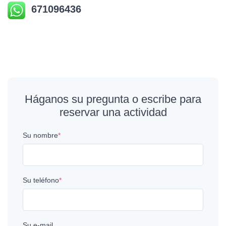
671096436
Háganos su pregunta o escribe para
reservar una actividad
Su nombre
*
Su teléfono
*
Su e-mail