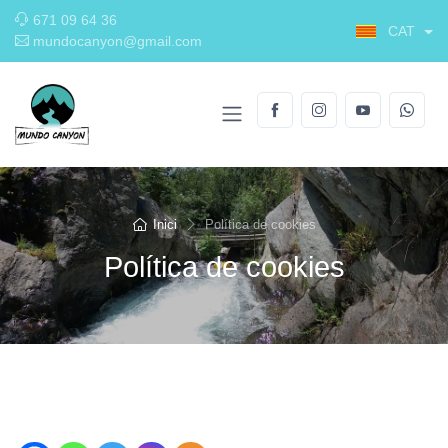
671 09 64 36
CAT
mundocanyon@gmail.com
Inici
Política de cookies
Política de cookies