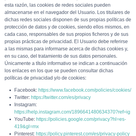
esta razón, las cookies de redes sociales pueden
almacenarse en el navegador del Usuario. Los titulares de
dichas redes sociales disponen de sus propias políticas de
protección de datos y de cookies, siendo ellos mismos, en
cada caso, responsables de sus propios ficheros y de sus
propias prácticas de privacidad. El Usuario debe referirse
a las mismas para informarse acerca de dichas cookies y,
en su caso, del tratamiento de sus datos personales.
Únicamente a título informativo se indican a continuación
los enlaces en los que se pueden consultar dichas
políticas de privacidad y/o de cookies:
Facebook:
https://www.facebook.com/policies/cookies/
Twitter:
https://twitter.com/es/privacy
Instagram:
https://help.instagram.com/1896641480634370?ref=ig
YouTube:
https://policies.google.com/privacy?hl=es-
419&gl=mx
Pinterest:
https://policy.pinterest.com/es/privacy-policy